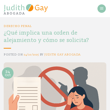
Saltar
al
contenido
DERECHO PENAL
¿Qué implica una orden de
alejamiento y cómo se solicita?
POSTED ON
24/10/2025
BY
JUDITH GAY ABOGADA
24
Oct