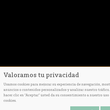
Valoramos tu privacidad
Usamos cookies para mejorar su experiencia de navegación, most
anuncios o contenidos personalizados y analizar nuestro tráfico.
hacer clic en “Aceptar” usted da su consentimiento a nuestro uso 
cookies.