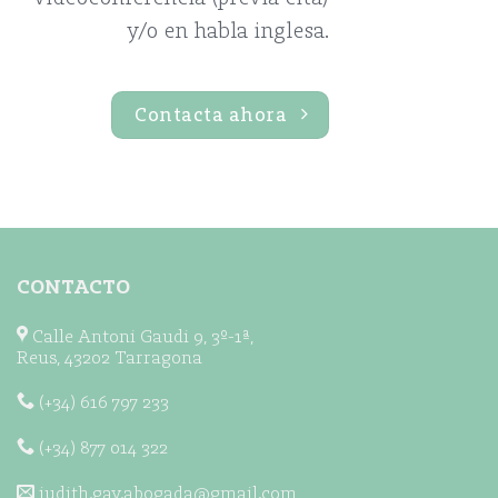
y/o en habla inglesa.
Contacta ahora
CONTACTO
Calle Antoni Gaudi 9, 3º-1ª,
Reus, 43202 Tarragona
(+34) 616 797 233
(+34) 877 014 322
judith.gay.abogada@gmail.com