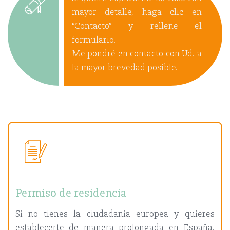
mayor detalle, haga clic en
“Contacto” y rellene el
formulario.
Me pondré en contacto con Ud. a
la mayor brevedad posible.
Permiso de residencia
Si no tienes la ciudadania europea y quieres
establecerte de manera prolongada en España,