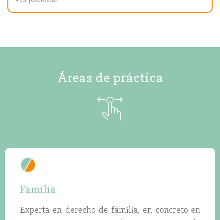
Áreas de práctica
Familia
Seg
Experta en derecho de familia, en concreto en
Adm