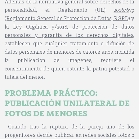
Además de la normativa general sobre derechos de la
personalidad, el Reglamento (UE)
2016/679
(Reglamento General de Protección de Datos, RGPD)
y
la
Ley Org
á
nica 3/2018, de protección de datos
personales y garant
í
a de los derechos digitales
,
establecen que cualquier tratamiento o difusión de
datos personales de menores de catorce años, incluida
la publicación de imágenes, requiere el
consentimiento de quien ostente la patria potestad o
tutela del menor.
PROBLEMA PR
Á
CTICO:
PUBLICACI
Ó
N UNILATERAL DE
FOTOS DE MENORES
Cuando tras la ruptura de la pareja uno de los
progenitores decide publicar en redes sociales fotos o