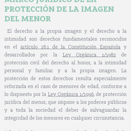
PROTECCI
Ó
N DE LA IMAGEN
DEL MENOR
El derecho a la propia imagen y el derecho a la
intimidad son derechos fundamentales reconocidos
en el
artí
culo 18.1 de la Constitución Españ
ola
y
desarrollados por la
Ley Org
á
nica 1/1982
de
protección civil del derecho al honor, a la intimidad
personal y familiar y a la propia imagen. La
protección de estos derechos resulta especialmente
reforzada en el caso de menores de edad, conforme a
lo dispuesto por la
Ley Org
á
nica 1/1996
, de protección
jurídica del menor, que impone a los poderes públicos
y a toda la sociedad el deber de salvaguardar la
integridad de los menores en cualquier circunstancia.